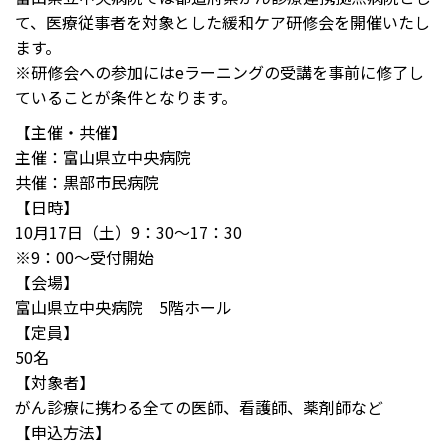
て、医療従事者を対象とした緩和ケア研修会を開催いたし
ます。
※研修会への参加にはeラーニングの受講を事前に修了し
ていることが条件となります。
【主催・共催】
主催：富山県立中央病院
共催：黒部市民病院
【日時】
10月17日（土）9：30～17：30
※9：00～受付開始
【会場】
富山県立中央病院 5階ホール
【定員】
50名
【対象者】
がん診療に携わる全ての医師、看護師、薬剤師など
【申込方法】