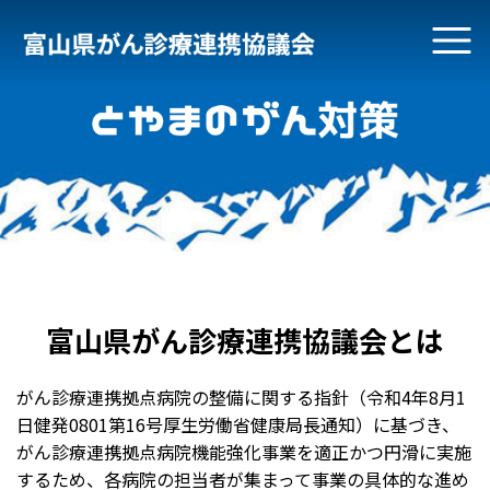
富山県がん診療連携協議会とは
がん診療連携拠点病院の整備に関する指針（令和4年8月1
日健発0801第16号厚生労働省健康局長通知）に基づき、
がん診療連携拠点病院機能強化事業を適正かつ円滑に実施
するため、各病院の担当者が集まって事業の具体的な進め