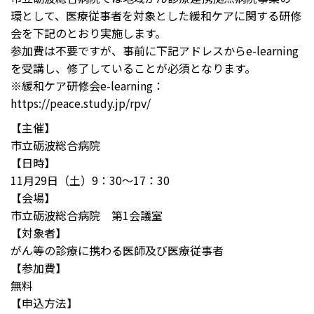
環として、医療従事者を対象とした緩和ケアに関する研修
会を下記のとおり実施します。
参加費は不要ですが、事前に下記アドレスからe-learning
を受講し、修了していることが必須となります。
※緩和ケア研修会e-learning：
https://peace.study.jp/rpv/
【主催】
市立砺波総合病院
【日時】
11月29日（土）9：30～17：30
【会場】
市立砺波総合病院 第1会議室
【対象者】
がん等の診療に携わる医師及び医療従事者
【参加費】
無料
【申込方法】