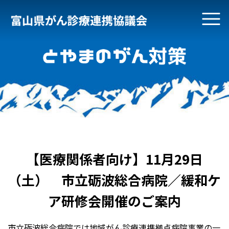
【医療関係者向け】11月29日
（土） 市立砺波総合病院／緩和ケ
ア研修会開催のご案内
市立砺波総合病院では地域がん診療連携拠点病院事業の一